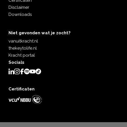
Certificaten
Disclaimer
Downloads
Niet gevonden wat je zocht?
vanuitkracht.nl
thekeytolife.nl
Kracht portal
Socials
Certificaten