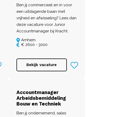
Ben jij commercieel en in voor
een uitdagende baan met
vrijheid en afwisseling? Lees dan
deze vacature voor Junior
Accountmanager bij Kracht.
Arnhem
€ 2600 - 3000
Bekijk vacature
Accountmanager
Arbeidsbemiddeling
Bouw en Techniek
Ben jij ondernemend, sales