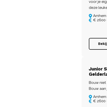
voor je eig
deze leuk
Arnhem
€ 2600 
Beki
Junior 
Gelderl
Bouw niet a
Bouw aan j
Arnhem
€ 2600 