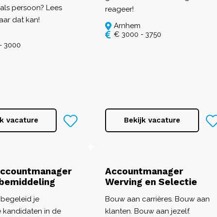
als persoon? Lees
reageer!
aar dat kan!
Arnhem
€ 3000 - 3750
- 3000
jk vacature
Bekijk vacature
Accountmanager
Accountmanager
bemiddeling
Werving en Selectie
 begeleid je
Bouw aan carrières. Bouw aan
 kandidaten in de
klanten. Bouw aan jezelf.