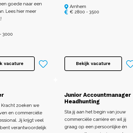
 een goede naar een
Arnhem
n. Lees hier meer
€ 2800 - 3500
!
- 3000
jk vacature
Bekijk vacature
er
Junior Accountmanager
Headhunting
 Kracht zoeken we
Sta jij aan het begin van jouw
ven en commerciële
commerciële carrière en wil jij
ssional. Jij krijgt veel
graag op een persoonlijke én
n bent verantwoordelijk