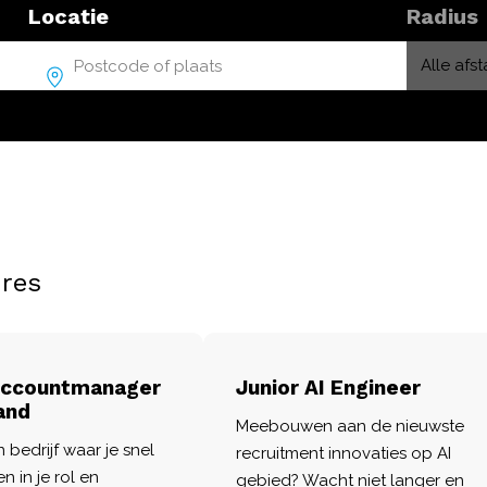
Locatie
Radius
res
Accountmanager
Junior AI Engineer
and
Meebouwen aan de nieuwste
n bedrijf waar je snel
recruitment innovaties op AI
n in je rol en
gebied? Wacht niet langer en