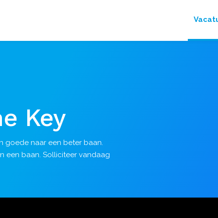
Vacat
he Key
en goede naar een beter baan.
n een baan. Solliciteer vandaag