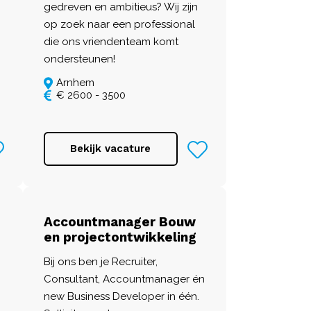
gedreven en ambitieus? Wij zijn
op zoek naar een professional
die ons vriendenteam komt
ondersteunen!
Arnhem
€ 2600 - 3500
Bekijk vacature
Accountmanager Bouw
en projectontwikkeling
Bij ons ben je Recruiter,
Consultant, Accountmanager én
new Business Developer in één.