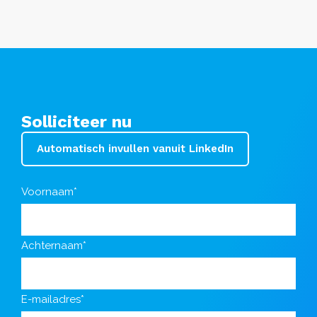
Solliciteer nu
Automatisch invullen vanuit LinkedIn
Voornaam*
Achternaam*
E-mailadres*