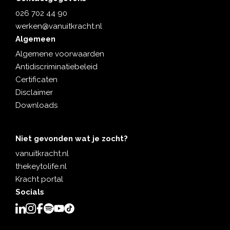
026 702 44 90
werken@vanuitkracht.nl
Algemeen
Algemene voorwaarden
Antidiscriminatiebeleid
Certificaten
Disclaimer
Downloads
Niet gevonden wat je zocht?
vanuitkracht.nl
thekeytolife.nl
Kracht portal
Socials