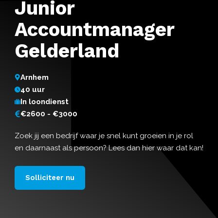
Junior
Accountmanager
Gelderland
Arnhem
40 uur
In loondienst
€2600 - €3000
Zoek jij een bedrijf waar je snel kunt groeien in je rol
en daarnaast als persoon? Lees dan hier waar dat kan!
Solliciteer nu