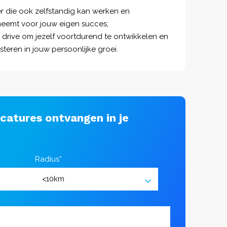
r die ook zelfstandig kan werken en
neemt voor jouw eigen succes;
e drive om jezelf voortdurend te ontwikkelen en
steren in jouw persoonlijke groei.
acatures ontvangen in je
Radius*