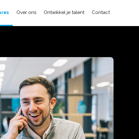
ures
Over ons
Ontwikkel je talent
Contact