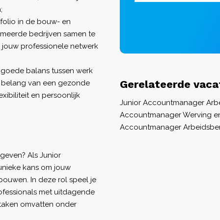
;
folio in de bouw- en
mmeerde bedrijven samen te
 jouw professionele netwerk
 goede balans tussen werk
Gerelateerde vaca
et belang van een gezonde
xibiliteit en persoonlijk
Junior Accountmanager Arb
Accountmanager Werving en
Accountmanager Arbeidsbem
 geven? Als Junior
 unieke kans om jouw
ouwen. In deze rol speel je
rofessionals met uitdagende
 taken omvatten onder