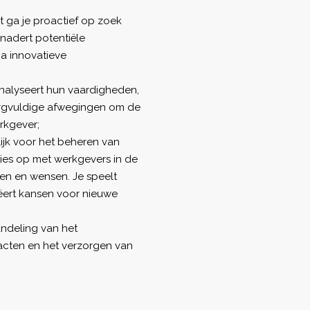
 ga je proactief op zoek
enadert potentiële
ia innovatieve
nalyseert hun vaardigheden,
zorgvuldige afwegingen om de
rkgever;
ijk voor het beheren van
ties op met werkgevers in de
en en wensen. Je speelt
eëert kansen voor nieuwe
andeling van het
racten en het verzorgen van