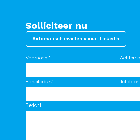
Solliciteer nu
Automatisch invullen vanuit LinkedIn
Voornaam*
Achtern
E-mailadres*
Telefoo
Bericht