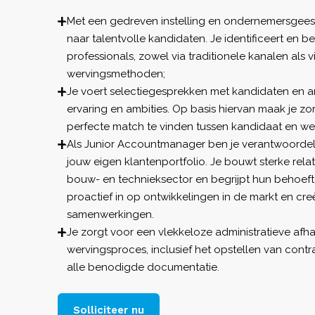
Met een gedreven instelling en ondernemersgeest
naar talentvolle kandidaten. Je identificeert en b
professionals, zowel via traditionele kanalen als v
wervingsmethoden;
Je voert selectiegesprekken met kandidaten en a
ervaring en ambities. Op basis hiervan maak je 
perfecte match te vinden tussen kandidaat en we
Als Junior Accountmanager ben je verantwoordel
jouw eigen klantenportfolio. Je bouwt sterke rela
bouw- en technieksector en begrijpt hun behoeft
proactief in op ontwikkelingen in de markt en cr
samenwerkingen.
Je zorgt voor een vlekkeloze administratieve afh
wervingsproces, inclusief het opstellen van cont
alle benodigde documentatie.
Solliciteer nu