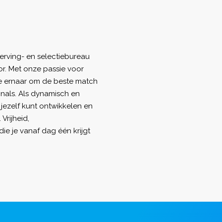
werving- en selectiebureau
or. Met onze passie voor
e ernaar om de beste match
nals. Als dynamisch en
 jezelf kunt ontwikkelen en
Vrijheid,
ie je vanaf dag één krijgt