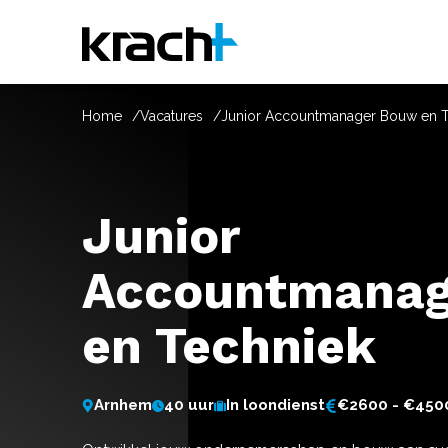
Home
Vacatures
Junior Accountmanager Bouw en T
Junior
Accountmanag
en Techniek
Arnhem
40 uur
In loondienst
€2600 - €450