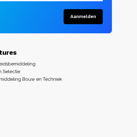
Aanmelden
tures
eidsbemiddeling
 Selectie
iddeling Bouw en Techniek