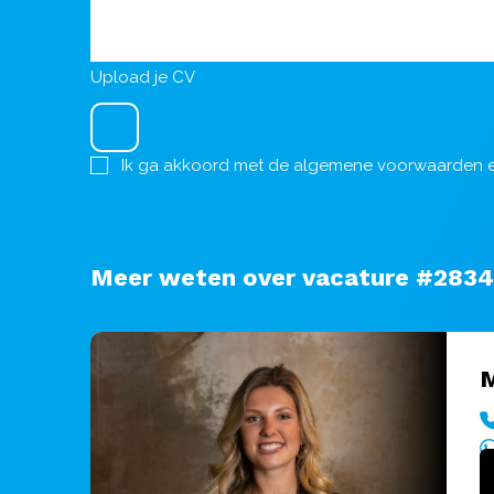
Upload je CV
Ik ga akkoord met de
algemene voorwaarden
Meer weten over vacature #283
M