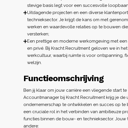
stevige basis legt voor een succesvolle loopbaan
Uitdagende projecten en een diverse klantenport
technieksector. Je krijgt de kans om met gereno
werken en waardevolle relaties op te bouwen die
versterken;
Een prettige en moderne werkomgeving met een
en privé. Bij Kracht Recruitment geloven we in h
werkcultuur, waarbij ruimte is voor ontspanning, fle
welzijn.
Functieomschrijving
Ben jij klaar om jouw carrière een vliegende start te
Accountmanager bij Kracht Recruitment krijg je de
ondernemerschap te ontwikkelen en succes op te b
een cruciale rol in het verbinden van ambitieuze p
functies binnen de bouw- en technieksector. Jouw
andere: