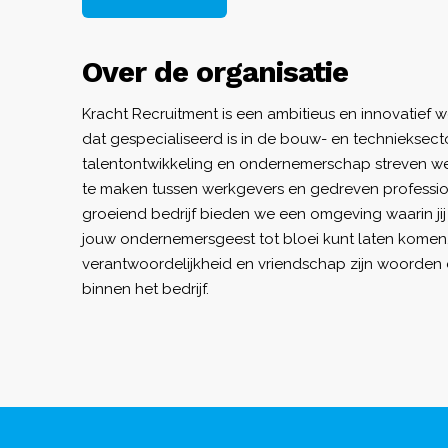
Over de organisatie
Kracht Recruitment is een ambitieus en innovatief 
dat gespecialiseerd is in de bouw- en technieksect
talentontwikkeling en ondernemerschap streven w
te maken tussen werkgevers en gedreven professio
groeiend bedrijf bieden we een omgeving waarin jij
jouw ondernemersgeest tot bloei kunt laten komen. 
verantwoordelijkheid en vriendschap zijn woorden d
binnen het bedrijf.