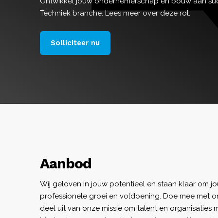
Ontwikkel jouw ondernemerschap en bouw aan su
Techniek branche. Lees meer over deze rol.
Solliciteer nu
Aanbod
Wij geloven in jouw potentieel en staan klaar om j
professionele groei en voldoening. Doe mee met 
deel uit van onze missie om talent en organisaties m